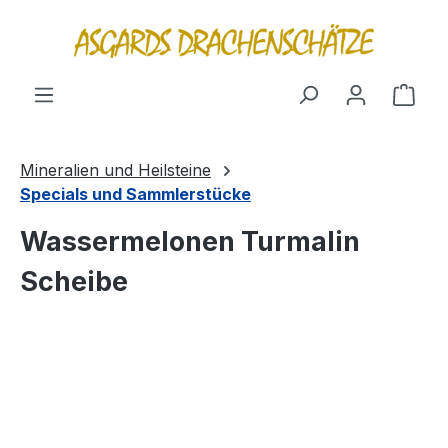
alt springen
Ware
Mineralien und Heilsteine
Specials und Sammlerstücke
Wassermelonen Turmalin
Scheibe
Bildergalerie überspringen