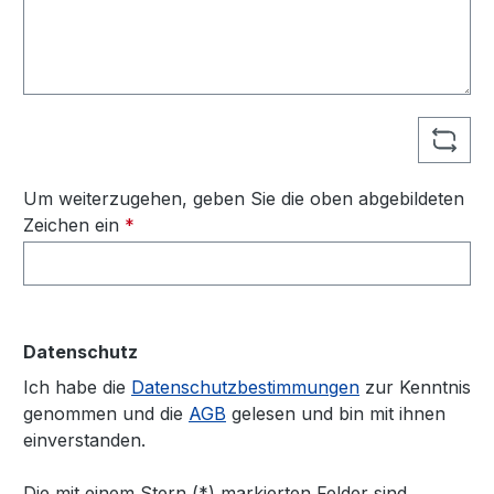
Um weiterzugehen, geben Sie die oben abgebildeten
Zeichen ein
*
Datenschutz
Ich habe die
Datenschutzbestimmungen
zur Kenntnis
genommen und die
AGB
gelesen und bin mit ihnen
einverstanden.
Die mit einem Stern (*) markierten Felder sind