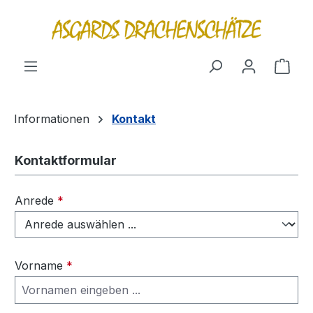
alt springen
Ware
Informationen
Kontakt
Kontaktformular
Anrede
*
Vorname
*