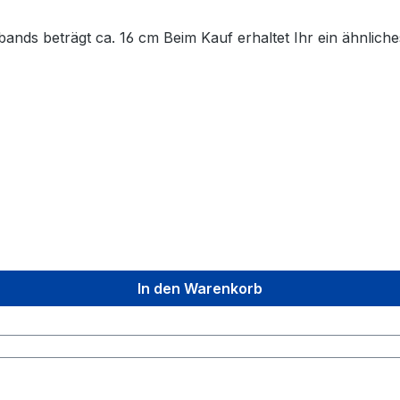
aspis. Die Länge des Armbands beträgt ca. 16 cm Beim Kauf erhaltet Ihr ein äh
In den Warenkorb