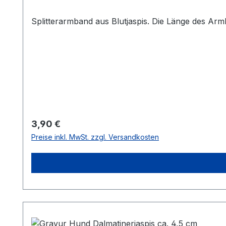
Splitterarmband aus Blutj
Regulärer Preis:
3,90 €
Preise inkl. MwSt. zzgl. Versandkosten