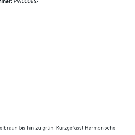
mmer:
PW000667
elbraun bis hin zu grün. Kurzgefasst Harmonische