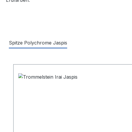
Spitze Polychrome Jaspis
Produktgalerie überspringen