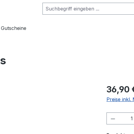
Gutscheine
is
36,90 
Preise inkl
Produkt