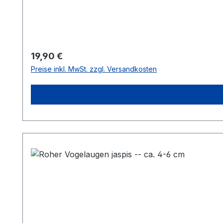
Regulärer Preis:
19,90 €
Preise inkl. MwSt. zzgl. Versandkosten