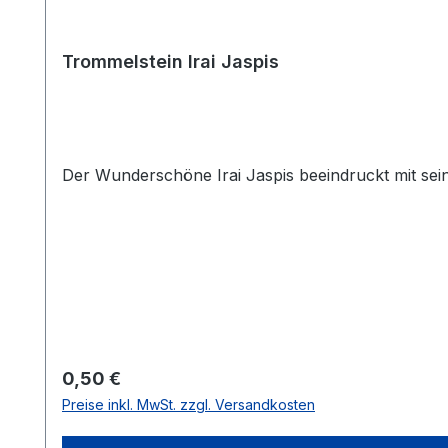
Trommelstein Irai Jaspis
Der Wunderschöne Irai Jaspis beeindruckt mit seine
Regulärer Preis:
0,50 €
Preise inkl. MwSt. zzgl. Versandkosten