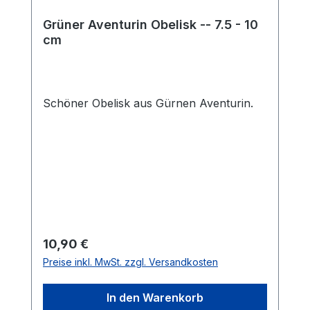
Grüner Aventurin Obelisk -- 7.5 - 10
cm
Schöner Obelisk aus Gürnen Aventurin.
Regulärer Preis:
10,90 €
Preise inkl. MwSt. zzgl. Versandkosten
In den Warenkorb