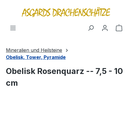
alt springen
Ware
Mineralien und Heilsteine
Obelisk, Tower, Pyramide
Obelisk Rosenquarz -- 7,5 - 10
cm
Bildergalerie überspringen