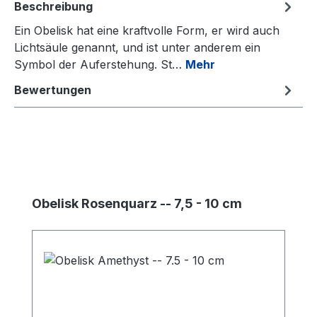
Beschreibung
Ein Obelisk hat eine kraftvolle Form, er wird auch
Lichtsäule genannt, und ist unter anderem ein
Symbol der Auferstehung. St…
Mehr
Bewertungen
Produktgalerie überspringen
Obelisk Rosenquarz -- 7,5 - 10 cm