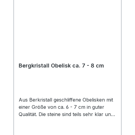
Bergkristall Obelisk ca. 7 - 8 cm
Aus Berkristall geschliffene Obelisken mit
einer Größe von ca. 6 - 7 cm in guter
Qualität. Die steine sind teils sehr klar und
haben zum Teil einige schöne Einschlüsse.
Die Herkunft ist Brasilien Es wird ein