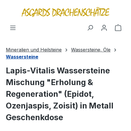
alt springen
Ware
Mineralien und Heilsteine
Wassersteine, Öle
Wassersteine
Lapis-Vitalis Wassersteine
Mischung "Erholung &
Regeneration" (Epidot,
Ozenjaspis, Zoisit) in Metall
Geschenkdose