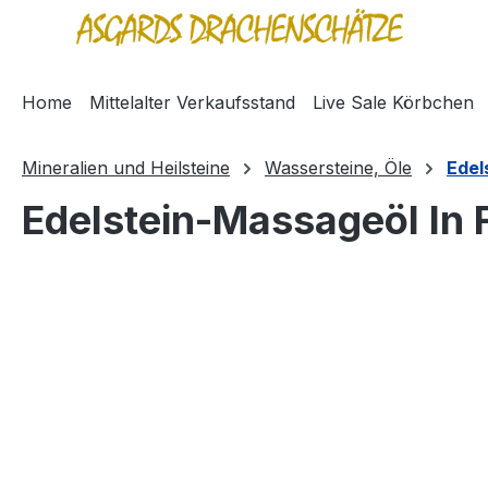
springen
Zur Hauptnavigation springen
Home
Mittelalter Verkaufsstand
Live Sale Körbchen
Mineralien und Heilsteine
Wassersteine, Öle
Edel
Edelstein-Massageöl In
Bildergalerie überspringen