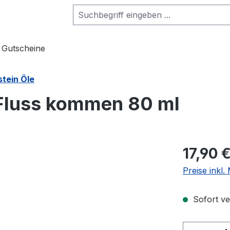
Gutscheine
stein Öle
 Fluss kommen 80 ml
17,90 
Preise inkl
Sofort ver