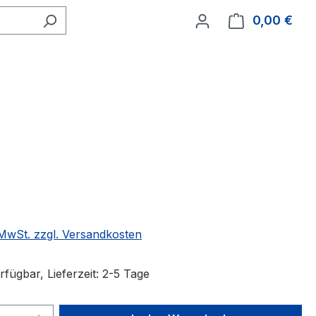
0,00 €
Ware
€
. MwSt. zzgl. Versandkosten
fügbar, Lieferzeit: 2-5 Tage