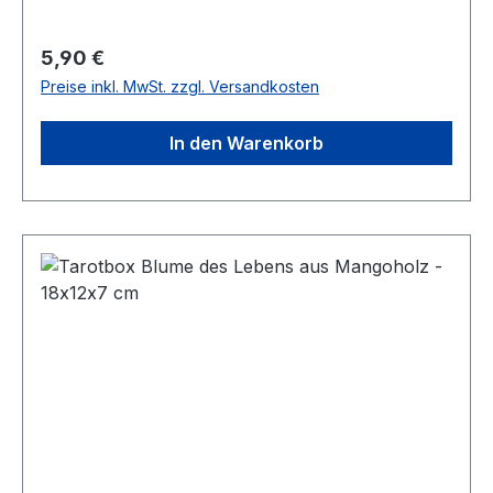
Regulärer Preis:
5,90 €
Preise inkl. MwSt. zzgl. Versandkosten
In den Warenkorb