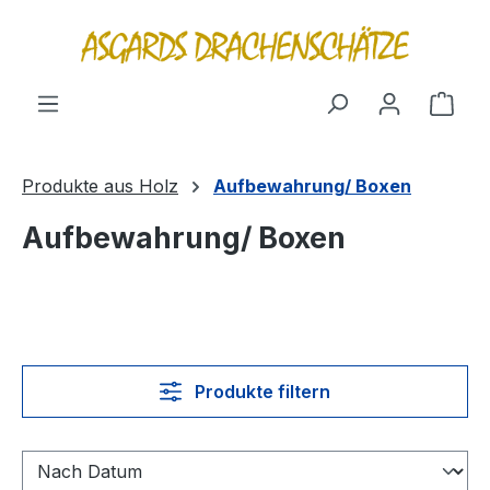
alt springen
Ware
Produkte aus Holz
Aufbewahrung/ Boxen
Aufbewahrung/ Boxen
Produkte filtern