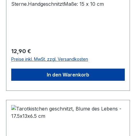
Sterne.​HandgeschnitztMaße: 15 x 10 cm
Regulärer Preis:
12,90 €
Preise inkl. MwSt. zzgl. Versandkosten
In den Warenkorb