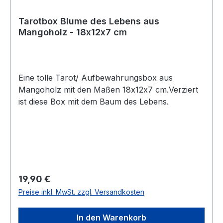
Tarotbox Blume des Lebens aus
Mangoholz - 18x12x7 cm
Eine tolle Tarot/ Aufbewahrungsbox aus
Mangoholz mit den Maßen 18x12x7 cm.Verziert
ist diese Box mit dem Baum des Lebens.
Regulärer Preis:
19,90 €
Preise inkl. MwSt. zzgl. Versandkosten
In den Warenkorb