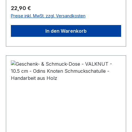
Regulärer Preis:
22,90 €
Preise inkl. MwSt. zzgl. Versandkosten
In den Warenkorb